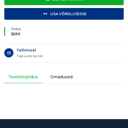
LISA VÕRDLUSESSE
Tootja
Stihl
Tellimisel
Täpsusta tarnet
Tootekirjeldus
Omadused