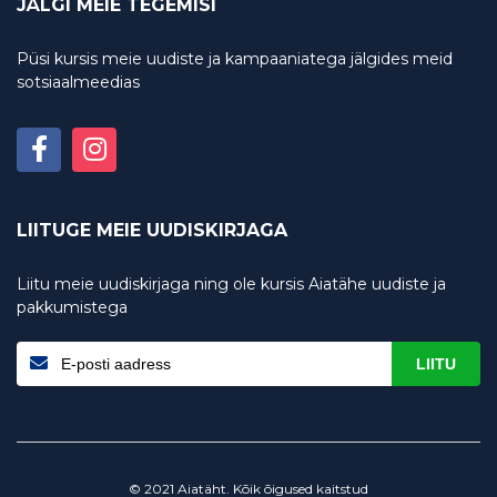
JÄLGI MEIE TEGEMISI
Püsi kursis meie uudiste ja kampaaniatega jälgides meid
sotsiaalmeedias
LIITUGE MEIE UUDISKIRJAGA
Liitu meie uudiskirjaga ning ole kursis Aiatähe uudiste ja
pakkumistega
LIITU
© 2021 Aiatäht. Kõik õigused kaitstud