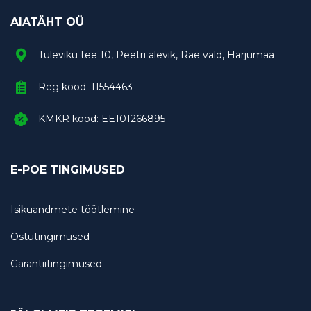
AIATÄHT OÜ
Tuleviku tee 10, Peetri alevik, Rae vald, Harjumaa
Reg kood: 11554463
KMKR kood: EE101266895
E-POE TINGIMUSED
Isikuandmete töötlemine
Ostutingimused
Garantiitingimused